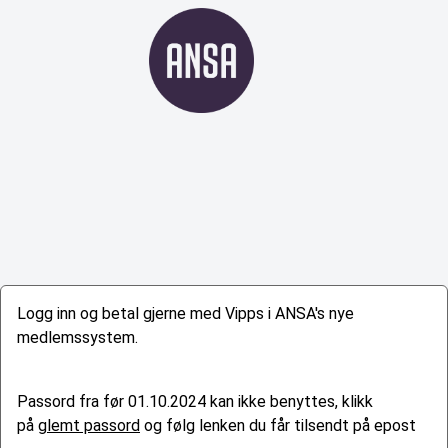
Logg inn og betal gjerne med Vipps i ANSA's nye
medlemssystem.
Passord fra før 01.10.2024 kan ikke benyttes, klikk
på
glemt passord
og følg lenken du får tilsendt på epost