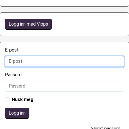
Logg inn med Vipps
E-post
Passord
Husk meg
Logg inn
Glemt passord