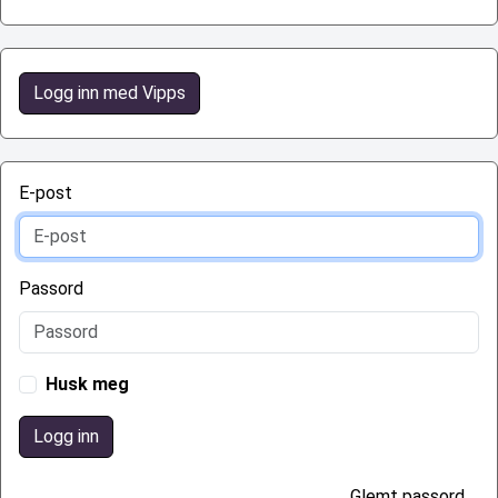
Logg inn med Vipps
E-post
Passord
Husk meg
Logg inn
Glemt passord