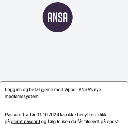
Logg inn og betal gjerne med Vipps i ANSA's nye
medlemssystem.
Passord fra før 01.10.2024 kan ikke benyttes, klikk
på
glemt passord
og følg lenken du får tilsendt på epost